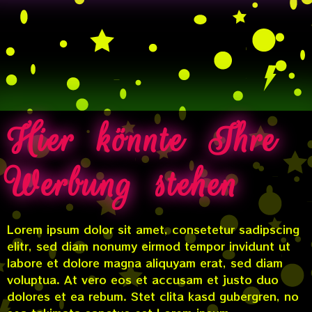
Hier könnte Ihre
Werbung stehen
Lorem ipsum dolor sit amet, consetetur sadipscing
elitr, sed diam nonumy eirmod tempor invidunt ut
labore et dolore magna aliquyam erat, sed diam
voluptua. At vero eos et accusam et justo duo
dolores et ea rebum. Stet clita kasd gubergren, no