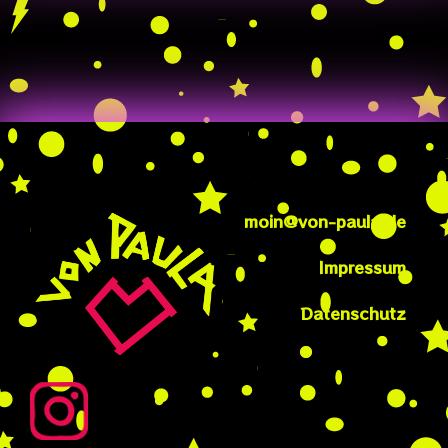
moin@von-paula.de
Impressum
Datenschutz