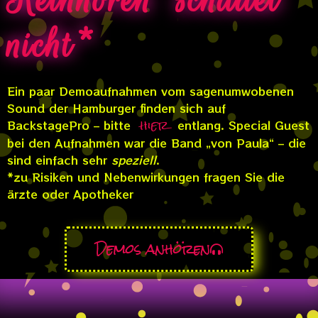
nicht*
Ein paar Demoaufnahmen vom sagenumwobenen
Sound der Hamburger finden sich auf
hier
BackstagePro – bitte
entlang. Special Guest
bei den Aufnahmen war die Band „von Paula“ – die
sind einfach sehr
speziell
.
*zu Risiken und Nebenwirkungen fragen Sie die
ärzte oder Apotheker
Demos anhören