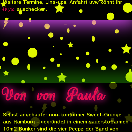
Weitere Termine, Line-ups, Anfahrt uvw könnt ihr
hier
auschecken.
Von von Paula
Selbst angebauter non-konformer Sweet-Grunge
aus Hamburg – gegründet in einem sauerstoffarmen
10m2 Bunker sind die vier Peepz der Band von