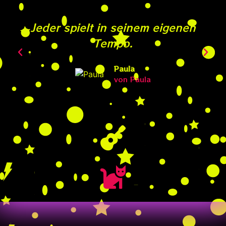
Jeder spielt in seinem eigenen
Tempo.
Paula
von Paula